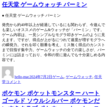
堂
任天堂 ゲームウォッチ バーミン
ゲ
ー
● 任天堂 ゲームウォッチ バーミン
ム
ウ
発売から約40年以上が経過しているにも関わらず、今遊んで
ォ
も楽しいオススメのゲーム&ウォッチが「バーミン」です。
ッ
ゲーム内容は、一見シンプルなモグラ叩きゲームのように見
チ
えます。ですが、得点が上がるにつれて速度が増すモグラへ
フ
の瞬発力。それを叩く順番を考え、ミス無く得点のカンスト
ァ
まで目指す集中力。ゲームウォッチの全ての楽しさが、バー
イ
ミンには詰まっており、令和の世に遊んでも十分楽しめる内
ア
容です。
に
投
投
カ
稿
稿
テ
hello-mac
2024年7月2日
ゲーム
,
ゲームウォッチ
,
任天
者
日:
ゴ
任
堂
コメント
リ
天
ー
堂
ポケモン ポケットモンスター ハート
ゲ
ゴールド ソウルシルバー ポケモンだ
ー
ム