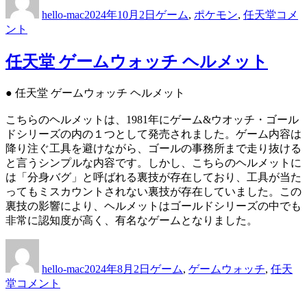
稿
稿
テ
天
hello-mac
2024年10月2日
ゲーム
,
ポケモン
,
任天堂
コメ
者
日:
ゴ
堂
ント
リ
ポ
ー
ケ
任天堂 ゲームウォッチ ヘルメット
モ
ン
ポ
● 任天堂 ゲームウォッチ ヘルメット
ケ
こちらのヘルメットは、1981年にゲーム&ウオッチ・ゴール
ッ
ドシリーズの内の１つとして発売されました。ゲーム内容は
ト
降り注ぐ工具を避けながら、ゴールの事務所まで走り抜ける
モ
と言うシンプルな内容です。しかし、こちらのヘルメットに
ン
は「分身バグ」と呼ばれる裏技が存在しており、工具が当た
ス
ってもミスカウントされない裏技が存在していました。この
タ
裏技の影響により、ヘルメットはゴールドシリーズの中でも
ー
非常に認知度が高く、有名なゲームとなりました。
ポ
ケ
投
投
カ
ッ
稿
稿
テ
ト
hello-mac
2024年8月2日
ゲーム
,
ゲームウォッチ
,
任天
者
日:
ゴ
ピ
任
堂
コメント
リ
カ
天
ー