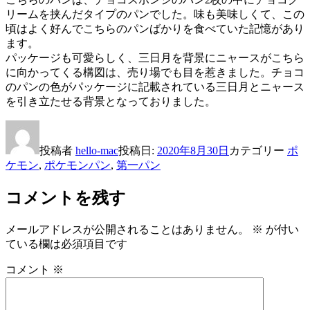
リームを挟んだタイプのパンでした。味も美味しくて、この
頃はよく好んでこちらのパンばかりを食べていた記憶があり
ます。
パッケージも可愛らしく、三日月を背景にニャースがこちら
に向かってくる構図は、売り場でも目を惹きました。チョコ
のパンの色がパッケージに記載されている三日月とニャース
を引き立たせる背景となっておりました。
投稿者
hello-mac
投稿日:
2020年8月30日
カテゴリー
ポ
ケモン
,
ポケモンパン
,
第一パン
コメントを残す
メールアドレスが公開されることはありません。
※
が付い
ている欄は必須項目です
コメント
※