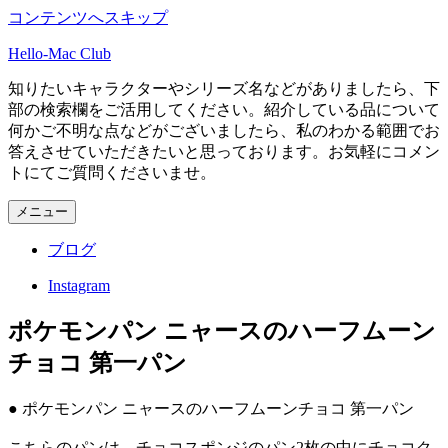
コンテンツへスキップ
Hello-Mac Club
知りたいキャラクターやシリーズ名などがありましたら、下
部の検索欄をご活用してください。紹介している品について
何かご不明な点などがございましたら、私のわかる範囲でお
答えさせていただきたいと思っております。お気軽にコメン
トにてご質問くださいませ。
メニュー
ブログ
Instagram
ポケモンパン ニャースのハーフムーン
チョコ 第一パン
● ポケモンパン ニャースのハーフムーンチョコ 第一パン
こちらのパンは、チョコスポンジのパン2枚の中にチョコク