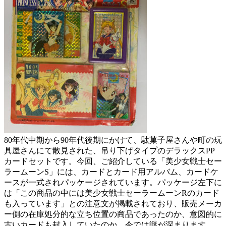
80年代中期から90年代後期にかけて、駄菓子屋さんや町の玩
具屋さんにて散見された、吊り下げタイプのデラックスPP
カードセットです。今回、ご紹介している「美少女戦士セー
ラームーンS」には、カードとカード用アルバム、カードケ
ースが一式されパッケージされています。パッケージ左下に
は「この商品の中には美少女戦士セーラームーンRのカード
も入っています」との注意文が掲載されており、販売メーカ
ー側の在庫処分的な立ち位置の商品であったのか、意図的に
古いカードも封入していたのか、今では謎が深まります。