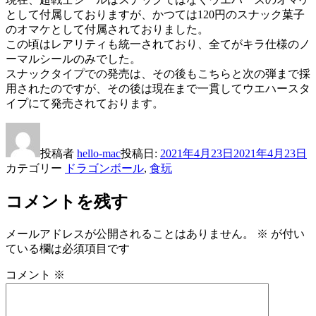
として付属しておりますが、かつては120円のスナック菓子
のオマケとして付属されておりました。
この頃はレアリティも統一されており、全てがキラ仕様のノ
ーマルシールのみでした。
スナックタイプでの発売は、その後もこちらと次の弾まで採
用されたのですが、その後は現在まで一貫してウエハースタ
イプにて発売されております。
投稿者
hello-mac
投稿日:
2021年4月23日
2021年4月23日
カテゴリー
ドラゴンボール
,
食玩
コメントを残す
メールアドレスが公開されることはありません。
※
が付い
ている欄は必須項目です
コメント
※