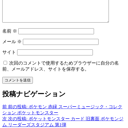
名前
※
メール
※
サイト
次回のコメントで使用するためブラウザーに自分の名
前、メールアドレス、サイトを保存する。
投稿ナビゲーション
前
前の投稿:
ポケモン 赤緑 スーパーミュージック・コレク
ション ポケットモンスター
次
次の投稿:
ポケットモンスター カード 旧裏面 ポケモンジ
ム リーダーズスタジアム 第1弾