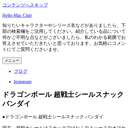
コンテンツへスキップ
Hello-Mac Club
知りたいキャラクターやシリーズ名などがありましたら、下
部の検索欄をご活用してください。紹介している品について
何かご不明な点などがございましたら、私のわかる範囲でお
答えさせていただきたいと思っております。お気軽にコメン
トにてご質問くださいませ。
メニュー
ブログ
Instagram
ドラゴンボール 超戦士シールスナック
バンダイ
●ドラゴンボール 超戦士シールスナック バンダイ
現在、超戦士シールはスナックではなくウエハースのオマケ