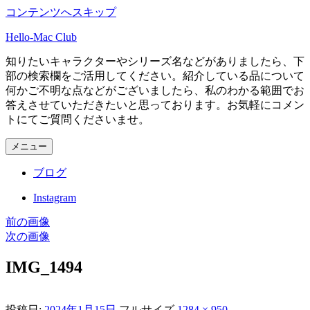
コンテンツへスキップ
Hello-Mac Club
知りたいキャラクターやシリーズ名などがありましたら、下
部の検索欄をご活用してください。紹介している品について
何かご不明な点などがございましたら、私のわかる範囲でお
答えさせていただきたいと思っております。お気軽にコメン
トにてご質問くださいませ。
メニュー
ブログ
Instagram
前の画像
次の画像
IMG_1494
投稿日:
2024年1月15日
フルサイズ
1284 × 950