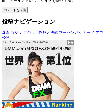
前、メールアドレス、サイトを保存する。
投稿ナビゲーション
森永 ゴジラ ゴジラⅡ怪獣大決戦 フーセンガム カード
内で
公開