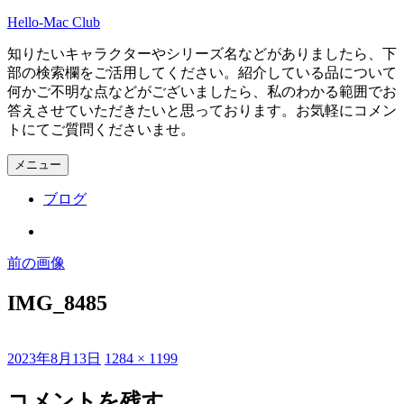
コ
Hello-Mac Club
ン
知りたいキャラクターやシリーズ名などがありましたら、下
テ
部の検索欄をご活用してください。紹介している品について
ン
何かご不明な点などがございましたら、私のわかる範囲でお
ツ
答えさせていただきたいと思っております。お気軽にコメン
へ
トにてご質問くださいませ。
ス
キ
メニュー
ッ
プ
ブログ
Instagram
前の画像
IMG_8485
投
フ
2023年8月13日
1284 × 1199
稿
ル
日:
サ
コメントを残す