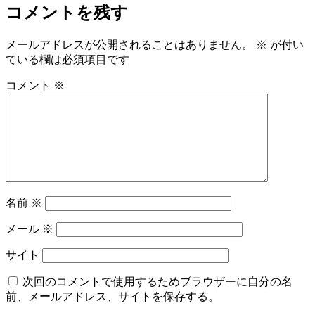
日:
サ
コメントを残す
イ
ズ
メールアドレスが公開されることはありません。
※
が付い
ている欄は必須項目です
コメント
※
名前
※
メール
※
サイト
次回のコメントで使用するためブラウザーに自分の名
前、メールアドレス、サイトを保存する。