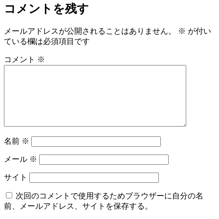
日:
サ
コメントを残す
イ
ズ
メールアドレスが公開されることはありません。
※
が付い
ている欄は必須項目です
コメント
※
名前
※
メール
※
サイト
次回のコメントで使用するためブラウザーに自分の名
前、メールアドレス、サイトを保存する。