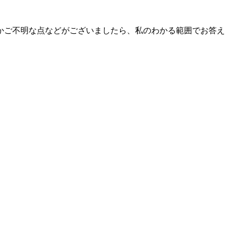
かご不明な点などがございましたら、私のわかる範囲でお答え