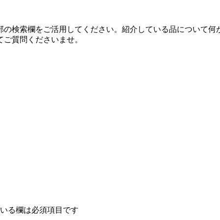
部の検索欄をご活用してください。紹介している品について何
てご質問くださいませ。
いる欄は必須項目です