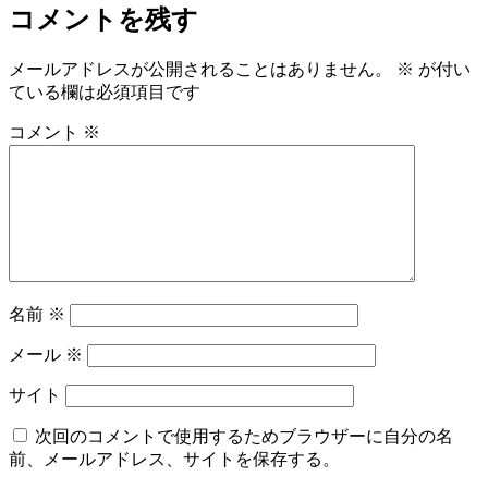
日:
サ
コメントを残す
イ
ズ
メールアドレスが公開されることはありません。
※
が付い
ている欄は必須項目です
コメント
※
名前
※
メール
※
サイト
次回のコメントで使用するためブラウザーに自分の名
前、メールアドレス、サイトを保存する。