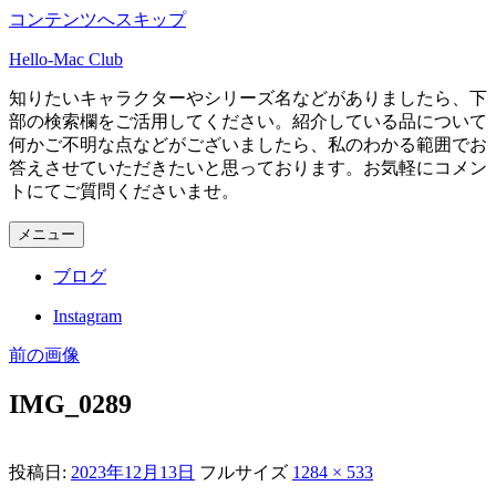
コンテンツへスキップ
Hello-Mac Club
知りたいキャラクターやシリーズ名などがありましたら、下
部の検索欄をご活用してください。紹介している品について
何かご不明な点などがございましたら、私のわかる範囲でお
答えさせていただきたいと思っております。お気軽にコメン
トにてご質問くださいませ。
メニュー
ブログ
Instagram
前の画像
IMG_0289
投稿日:
2023年12月13日
フルサイズ
1284 × 533