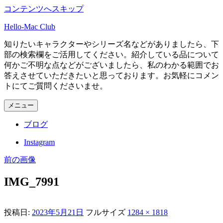
コンテンツへスキップ
Hello-Mac Club
知りたいキャラクターやシリーズ名などがありましたら、下
部の検索欄をご活用してください。紹介している品について
何かご不明な点などがございましたら、私のわかる範囲でお
答えさせていただきたいと思っております。お気軽にコメン
トにてご質問くださいませ。
メニュー
ブログ
Instagram
前の画像
IMG_7991
投稿日:
2023年5月21日
フルサイズ
1284 × 1818