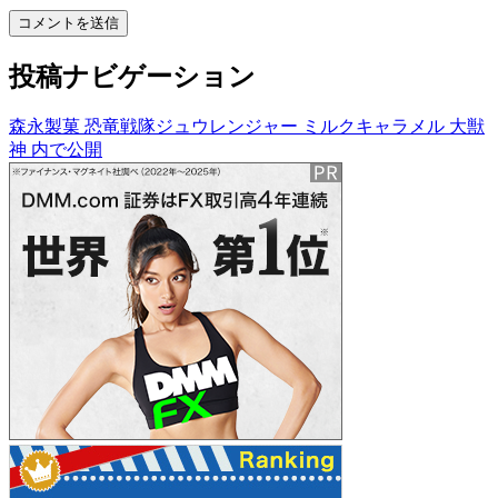
投稿ナビゲーション
森永製菓 恐竜戦隊ジュウレンジャー ミルクキャラメル 大獣
神
内で公開