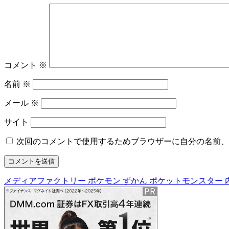
コメント
※
名前
※
メール
※
サイト
次回のコメントで使用するためブラウザーに自分の名前、
メディアファクトリー ポケモン ずかん ポケットモンスター
投
稿
ナ