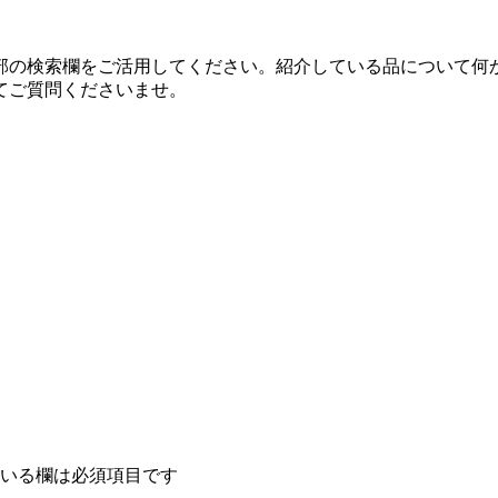
部の検索欄をご活用してください。紹介している品について何
てご質問くださいませ。
いる欄は必須項目です