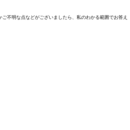
かご不明な点などがございましたら、私のわかる範囲でお答え