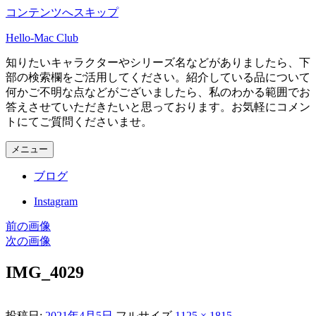
コンテンツへスキップ
Hello-Mac Club
知りたいキャラクターやシリーズ名などがありましたら、下
部の検索欄をご活用してください。紹介している品について
何かご不明な点などがございましたら、私のわかる範囲でお
答えさせていただきたいと思っております。お気軽にコメン
トにてご質問くださいませ。
メニュー
ブログ
Instagram
前の画像
次の画像
IMG_4029
投稿日:
2021年4月5日
フルサイズ
1125 × 1815