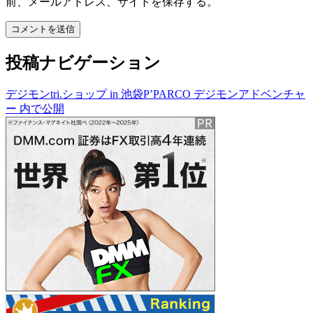
前、メールアドレス、サイトを保存する。
投稿ナビゲーション
デジモンtri.ショップ in 池袋P’PARCO デジモンアドベンチャ
ー
内で公開