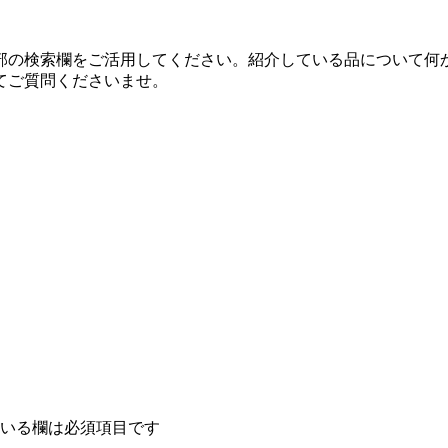
部の検索欄をご活用してください。紹介している品について何
てご質問くださいませ。
いる欄は必須項目です