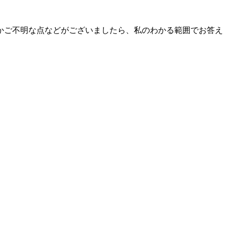
かご不明な点などがございましたら、私のわかる範囲でお答え