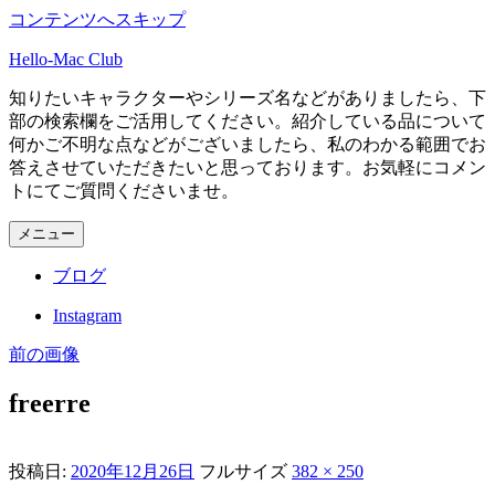
コンテンツへスキップ
Hello-Mac Club
知りたいキャラクターやシリーズ名などがありましたら、下
部の検索欄をご活用してください。紹介している品について
何かご不明な点などがございましたら、私のわかる範囲でお
答えさせていただきたいと思っております。お気軽にコメン
トにてご質問くださいませ。
メニュー
ブログ
Instagram
前の画像
freerre
投稿日:
2020年12月26日
フルサイズ
382 × 250