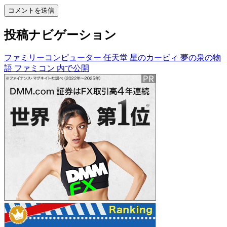
投稿ナビゲーション
ファミリーコンピューター 任天堂 星のカービィ 夢の泉の物
語 ファミコン
内で公開