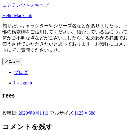
コンテンツへスキップ
Hello-Mac Club
知りたいキャラクターやシリーズ名などがありましたら、下
部の検索欄をご活用してください。紹介している品について
何かご不明な点などがございましたら、私のわかる範囲でお
答えさせていただきたいと思っております。お気軽にコメン
トにてご質問くださいませ。
メニュー
ブログ
Instagram
rees
投稿日:
2020年9月14日
フルサイズ
1125 × 688
コメントを残す