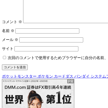
コメント
※
名前
※
メール
※
サイト
次回のコメントで使用するためブラウザーに自分の名前、
ポケットモンスター ポケモン カードダス バンダイ システム
投
稿
ナ
ビ