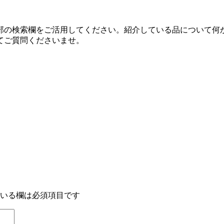
部の検索欄をご活用してください。紹介している品について何
てご質問くださいませ。
いる欄は必須項目です