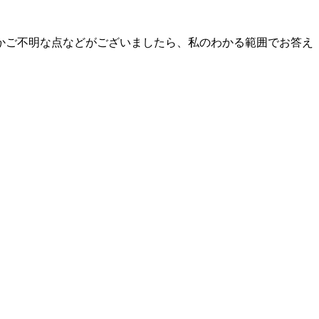
かご不明な点などがございましたら、私のわかる範囲でお答え